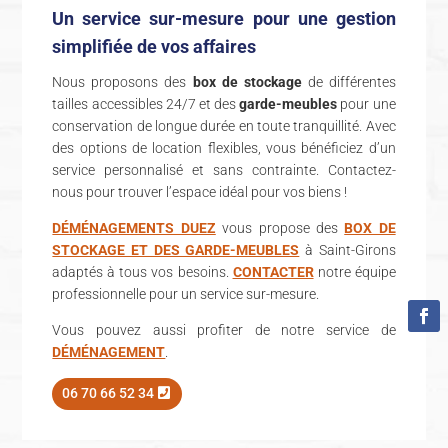
Un service sur-mesure pour une gestion
simplifiée de vos affaires
Nous proposons des
box de stockage
de différentes
tailles accessibles 24/7 et des
garde-meubles
pour une
conservation de longue durée en toute tranquillité. Avec
des options de location flexibles, vous bénéficiez d’un
service personnalisé et sans contrainte. Contactez-
nous pour trouver l’espace idéal pour vos biens !
DÉMÉNAGEMENTS DUEZ
vous propose des
BOX DE
STOCKAGE ET DES GARDE-MEUBLES
à Saint-Girons
adaptés à tous vos besoins.
CONTACTER
notre équipe
professionnelle pour un service sur-mesure.
Vous pouvez aussi profiter de notre service de
DÉMÉNAGEMENT
.
06 70 66 52 34