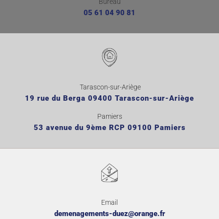
Bureau
05 61 04 90 81
Tarascon-sur-Ariège
19 rue du Berga 09400 Tarascon-sur-Ariège
Pamiers
53 avenue du 9ème RCP 09100 Pamiers
Email
demenagements-duez@orange.fr