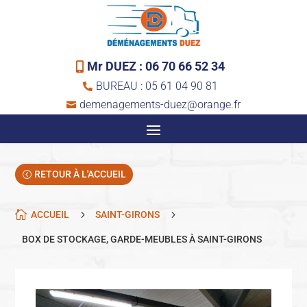
Mr DUEZ : 06 70 66 52 34

BUREAU : 05 61 04 90 81

demenagements-duez@orange.fr

RETOUR À L'ACCUEIL

5
5
ACCUEIL
SAINT-GIRONS
BOX DE STOCKAGE, GARDE-MEUBLES À SAINT-GIRONS